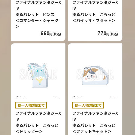
ファイナルファンタジーX
ファイナルファンタジーX
IV
IV
ゆるパレット ピンズ
ゆるパレット ころっと
＜コマンダー・シャーク
＜パイッサ・ブラット＞
＞
660
770
円(税込)
円(税込)
お一人様3個まで
お一人様3個まで
ファイナルファンタジーX
ファイナルファンタジーX
IV
IV
ゆるパレット ころっと
ゆるパレット ころっと
＜ドリッピー＞
＜ファットキャット＞