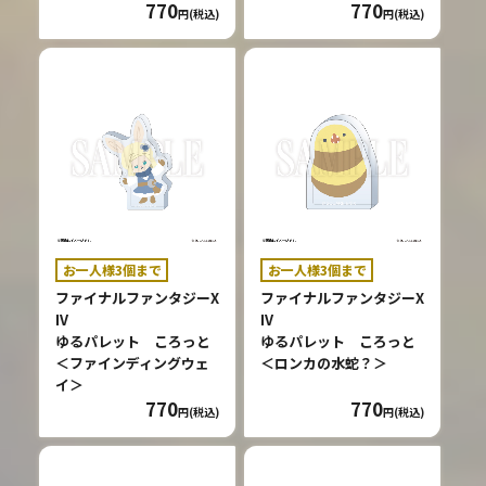
770
770
円(税込)
円(税込)
お一人様3個まで
お一人様3個まで
ファイナルファンタジーX
ファイナルファンタジーX
IV
IV
ゆるパレット ころっと
ゆるパレット ころっと
＜ファインディングウェ
＜ロンカの水蛇？＞
イ＞
770
770
円(税込)
円(税込)