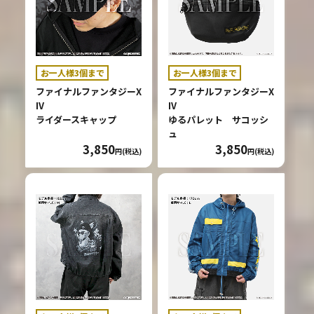
お一人様3個まで
お一人様3個まで
ファイナルファンタジーX
ファイナルファンタジーX
IV
IV
ライダースキャップ
ゆるパレット サコッシ
ュ
3,850
3,850
円(税込)
円(税込)