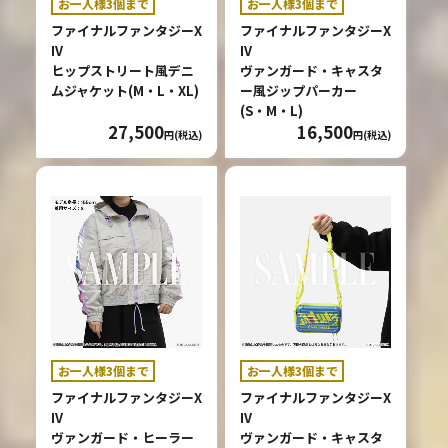
お一人様3個まで
お一人様3個まで
ファイナルファンタジーX
ファイナルファンタジーX
IV
IV
ヒップストリート風デニ
ヴァンガード・キャスタ
ムジャケット(M・L・XL)
ー風ジップパーカー
(S・M・L)
27,500
16,500
円(税込)
円(税込)
お一人様3個まで
お一人様3個まで
ファイナルファンタジーX
ファイナルファンタジーX
IV
IV
ヴァンガード・ヒーラー
ヴァンガード・キャスタ