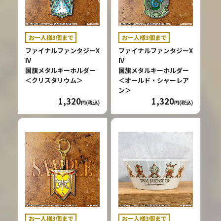
お一人様3個まで
お一人様3個まで
ファイナルファンタジーX
ファイナルファンタジーX
IV
IV
国旗メタルキーホルダー
国旗メタルキーホルダー
＜クリスタリウム＞
＜オールド・シャーレア
ン＞
1,320
1,320
円(税込)
円(税込)
お一人様3個まで
お一人様3個まで