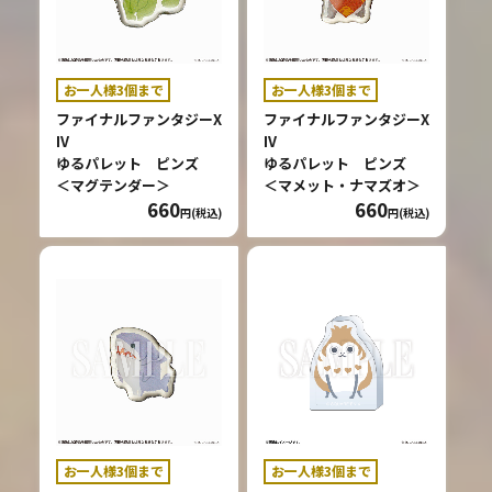
お一人様3個まで
お一人様3個まで
ファイナルファンタジーX
ファイナルファンタジーX
IV
IV
ゆるパレット ピンズ
ゆるパレット ピンズ
＜マグテンダー＞
＜マメット・ナマズオ＞
660
660
円(税込)
円(税込)
お一人様3個まで
お一人様3個まで