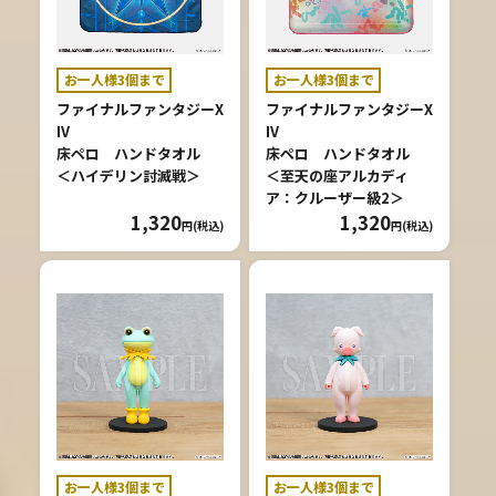
お一人様3個まで
お一人様3個まで
ファイナルファンタジーX
ファイナルファンタジーX
IV
IV
床ペロ ハンドタオル
床ペロ ハンドタオル
＜ハイデリン討滅戦＞
＜至天の座アルカディ
ア：クルーザー級2＞
1,320
1,320
円(税込)
円(税込)
お一人様3個まで
お一人様3個まで