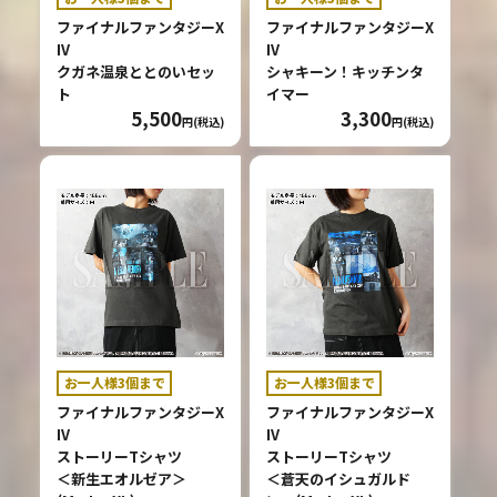
ファイナルファンタジーX
ファイナルファンタジーX
IV
IV
クガネ温泉ととのいセッ
シャキーン！キッチンタ
ト
イマー
5,500
3,300
円(税込)
円(税込)
お一人様3個まで
お一人様3個まで
ファイナルファンタジーX
ファイナルファンタジーX
IV
IV
ストーリーTシャツ
ストーリーTシャツ
＜新生エオルゼア＞
＜蒼天のイシュガルド