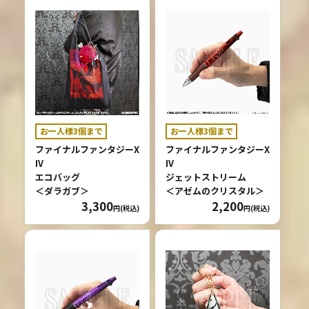
お一人様3個まで
お一人様3個まで
ファイナルファンタジーX
ファイナルファンタジーX
IV
IV
エコバッグ
ジェットストリーム
＜ダラガブ＞
＜アゼムのクリスタル＞
3,300
2,200
円(税込)
円(税込)