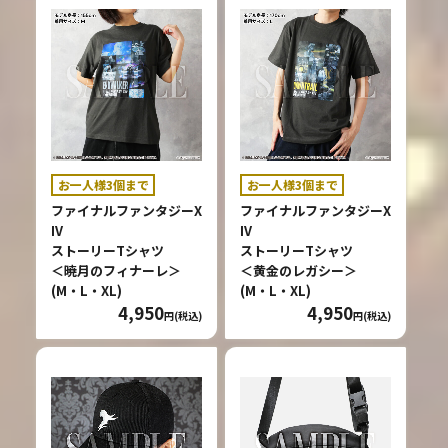
お一人様3個まで
お一人様3個まで
ファイナルファンタジーX
ファイナルファンタジーX
IV
IV
ストーリーTシャツ
ストーリーTシャツ
＜暁月のフィナーレ＞
＜黄金のレガシー＞
(M・L・XL)
(M・L・XL)
4,950
4,950
円(税込)
円(税込)