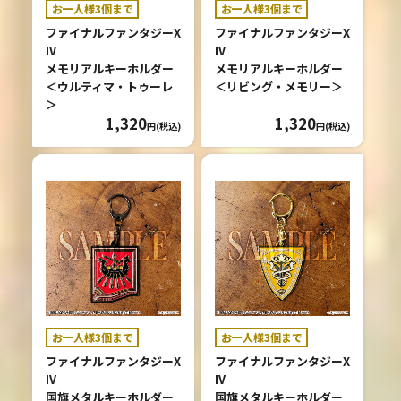
お一人様3個まで
お一人様3個まで
ファイナルファンタジーX
ファイナルファンタジーX
IV
IV
メモリアルキーホルダー
メモリアルキーホルダー
＜ウルティマ・トゥーレ
＜リビング・メモリー＞
＞
1,320
1,320
円(税込)
円(税込)
お一人様3個まで
お一人様3個まで
ファイナルファンタジーX
ファイナルファンタジーX
IV
IV
国旗メタルキーホルダー
国旗メタルキーホルダー