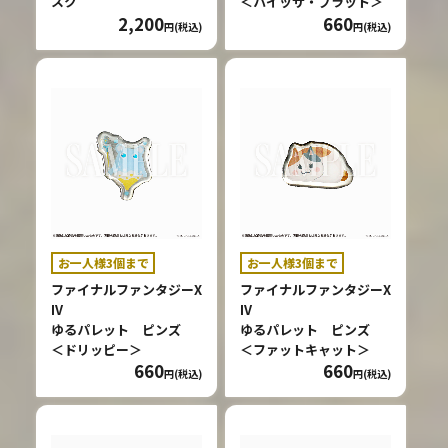
スク
＜パイッサ・ブラット＞
2,200
660
円(税込)
円(税込)
お一人様3個まで
お一人様3個まで
ファイナルファンタジーX
ファイナルファンタジーX
IV
IV
ゆるパレット ピンズ
ゆるパレット ピンズ
＜ドリッピー＞
＜ファットキャット＞
660
660
円(税込)
円(税込)