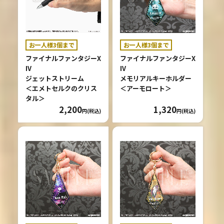
お一人様3個まで
お一人様3個まで
ファイナルファンタジーX
ファイナルファンタジーX
IV
IV
ジェットストリーム
メモリアルキーホルダー
＜エメトセルクのクリス
＜アーモロート＞
タル＞
2,200
1,320
円(税込)
円(税込)