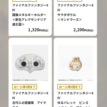
ファイナルファンタジーX
ファイナルファンタジーX
IV
IV
国旗メタルキーホルダー
サラダボウル
＜新生アレクサンドリア
＜マンドラーズ＞
連王国＞
1,320
2,200
円(税込)
円(税込)
お一人様3個まで
お一人様3個まで
ファイナルファンタジーX
ファイナルファンタジーX
IV
IV
古代人の仮面風 アイマ
ゆるパレット ピンズ