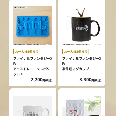
お一人様3個まで
お一人様3個まで
ファイナルファンタジーX
ファイナルファンタジーX
IV
IV
アイストレー ＜レポリ
事件屋マグカップ
ット＞
2,200
3,300
円(税込)
円(税込)