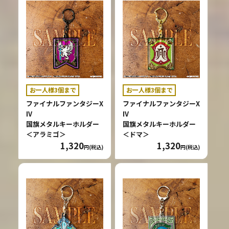
お一人様3個まで
お一人様3個まで
ファイナルファンタジーX
ファイナルファンタジーX
IV
IV
国旗メタルキーホルダー
国旗メタルキーホルダー
＜アラミゴ＞
＜ドマ＞
1,320
1,320
円(税込)
円(税込)