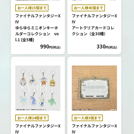
お一人様15個まで
お一人様45個まで
ファイナルファンタジーX
ファイナルファンタジーX
IV
IV
ゆらゆらミニオンキーホ
アートクリアカードコレ
ルダーコレクション vo
クション（全30種）
l.1 (全5種)
990
330
円(税込)
円(税込)
お一人様24個まで
お一人様3個まで
ファイナルファンタジーX
ファイナルファンタジーX
IV
IV