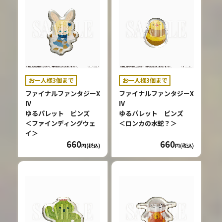
お一人様3個まで
お一人様3個まで
ファイナルファンタジーX
ファイナルファンタジーX
IV
IV
ゆるパレット ピンズ
ゆるパレット ピンズ
＜ファインディングウェ
＜ロンカの水蛇？＞
イ＞
660
660
円(税込)
円(税込)