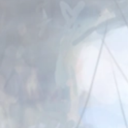
するご案内
」「ゆらゆらミニオ
お詫びとお知らせ
方法の変更につきま