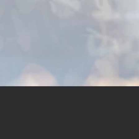
「ファイナルファンタジーXIV 光の戦士の軌跡展 -Adve
Chronicle-」チケット&グッズ情報第一弾、みど
2026.03.06
「ファイナルファンタジーXIV 光の戦士の軌跡展 -Adve
Chronicle-」サイトオープン