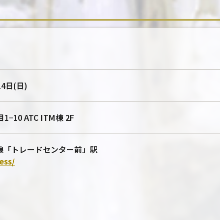
14日(日)
0 ATC ITM棟 2F
ウン線「トレードセンター前」駅
ess/