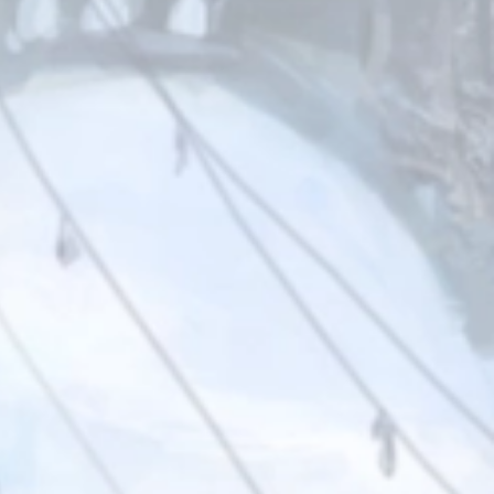
@FF14_EXHIBITION