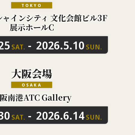
TOKYO
シャインシティ
文化会館ビル3F
展示ホールC
-
25
2026.5.10
SAT.
SUN.
大阪会場
OSAKA
阪南港ATC Gallery
-
30
2026.6.14
SAT.
SUN.