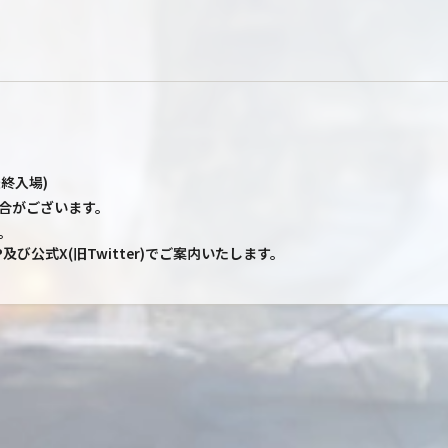
最終入場)
合がございます。
。
び公式X(旧Twitter)でご案内いたします。