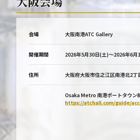
大阪会場
会場
大阪南港ATC Gallery
開催期間
2026年5月30日(土)～2026年6月
住所
大阪府大阪市住之江区南港北2丁目1−1
Osaka Metro 南港ポートタ
https://atchall.com/guide/acc