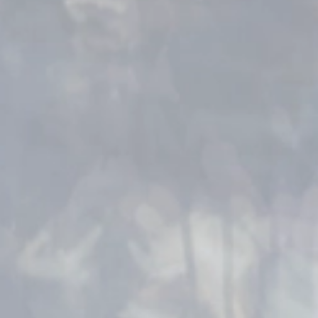
2026.06.02
台風6号による6月3日（水）ご入場チケットに関
2026.05.28
「トランプ ＜ミソロジー・オブ・エオルゼア＞
ンキーホルダーコレクション vol.1」に関する
2026.04.24
ヴァンガード・キャスター風ジップパーカー 販売
して
2026.03.13