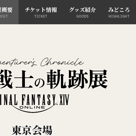
催概要
チケット情報
グッズ紹介
みどころ
BOUT
TICKET
GOODS
HIGHLIGHT
東京会場