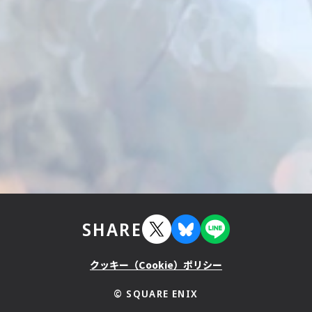
nturer's
ころを公開！
nturer's
SHARE
クッキー（Cookie）ポリシー
© SQUARE ENIX